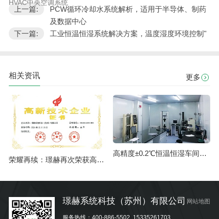
HVAC中央空调系统
上一篇:
PCW循环冷却水系统解析，适用于半导体、制药
及数据中心
下一篇:
工业恒温恒湿系统解决方案，温度湿度环境控制"
相关资讯
更多
高精度±0.2℃恒温恒湿车间厂房控制技术，适用激光焊接，精密加工
荣耀再续：璟赫再次荣获高新技术企业认证！
璟赫系统科技（苏州）有限公司
网站地图
服务热线：
400-886-5502
15335261703