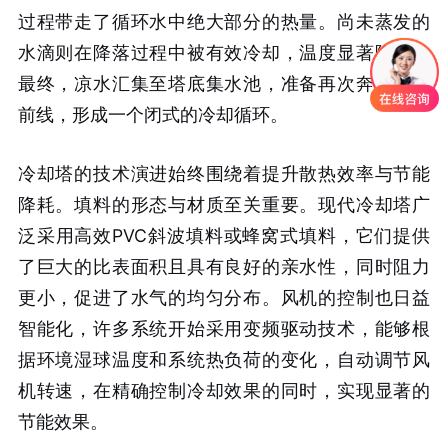
过程带走了循环水中绝大部分的热量。尚未蒸发的
水滴则在降落过程中被有效冷却，温度显著降低。
最终，凉水汇集至塔底集水池，准备再次奔赴换热
前线，形成一个闭式的冷却循环。
冷却塔的技术演进始终围绕着提升散热效率与节能
降耗。填料的形态与材质至关重要。现代冷却塔广
泛采用高效PVC斜波填料或蜂窝式填料，它们提供
了巨大的比表面积且具有良好的亲水性，同时阻力
更小，促进了水气的均匀分布。风机的控制也日益
智能化，许多系统开始采用变频驱动技术，能够根
据环境湿球温度和系统热负荷的变化，自动调节风
机转速，在精确控制冷却效果的同时，实现显著的
节能效果。