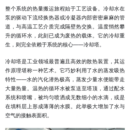
整个系统的热量搬运旅程始于工艺设备。冷却水在
泵的驱动下流经换热器或冷凝器内部密密麻麻的管
道，与高温工艺介质完成隔壁热交换。温度悄然攀
升的循环水，此刻已成为废热的载体。它的冷却重
生，则完全依赖于系统的核心——冷却塔。
冷却塔是工业领域最普遍且高效的散热装置，其运
作原理堪称一种艺术。它巧妙利用了水的蒸发吸热
特性——水的汽化潜热极高，蒸发少量水便能带走
大量热量。温热的循环水被泵送至塔顶，通过配水
系统和喷嘴，被均匀喷洒成无数细小的水滴，或是
在填料层上形成薄薄的水膜。此举极大增加了水与
空气的接触表面积。