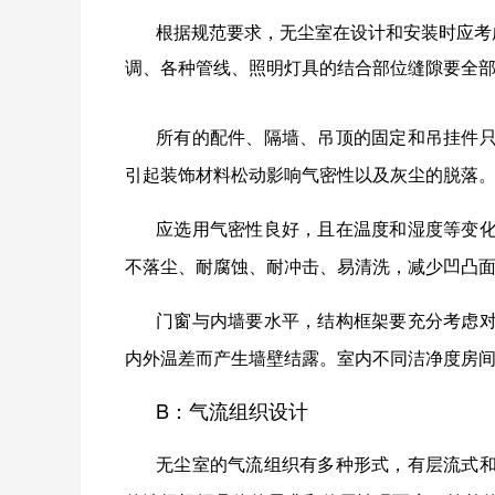
根据规范要求，无尘室在设计和安装时应考
调、各种管线、照明灯具的结合部位缝隙要全
所有的配件、隔墙、吊顶的固定和吊挂件
引起装饰材料松动影响气密性以及灰尘的脱落
应选用气密性良好，且在温度和湿度等变
不落尘、耐腐蚀、耐冲击、易清洗，减少凹凸
门窗与内墙要水平，结构框架要充分考虑
内外温差而产生墙壁结露。室内不同洁净度房
B：气流组织设计
无尘室的气流组织有多种形式，有层流式