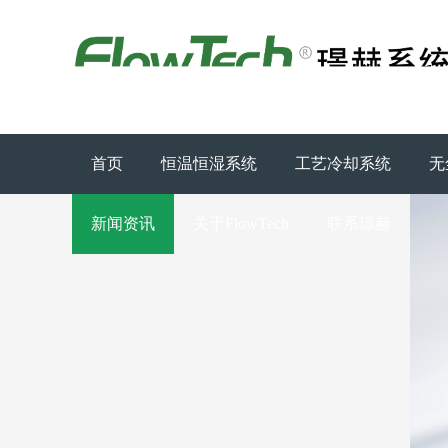
首页
恒温恒湿系统
工艺冷却系统
无
新闻资讯
关于FlowTech
联系璟赫