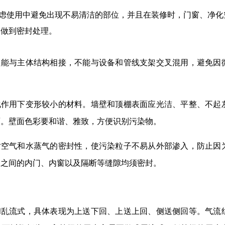
虑使用中避免出现不易清洁的部位，并且在装修时，门窗、净化
部做到密封处理。
只能与主体结构相接，不能与设备和管线支架交叉混用，避免因
。
化作用下变形较小的材料。墙壁和顶棚表面应光洁、平整、不起
面。壁面色彩要和谐、雅致，方便识别污染物。
对空气和水蒸气的密封性，使污染粒子不易从外部渗入，防止因
间之间的内门、内窗以及隔断等缝隙均须密封。
和乱流式，具体表现为上送下回、上送上回、侧送侧回等。气流