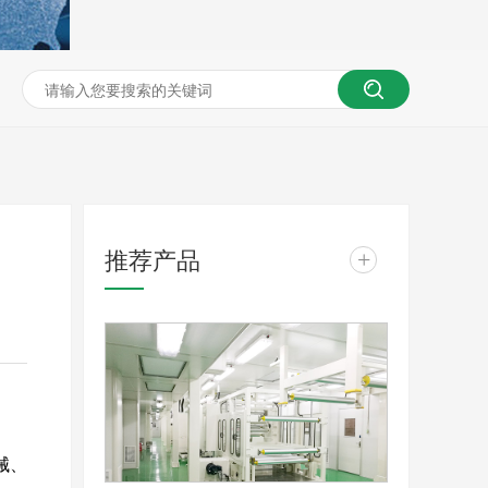
推荐产品
+
械、