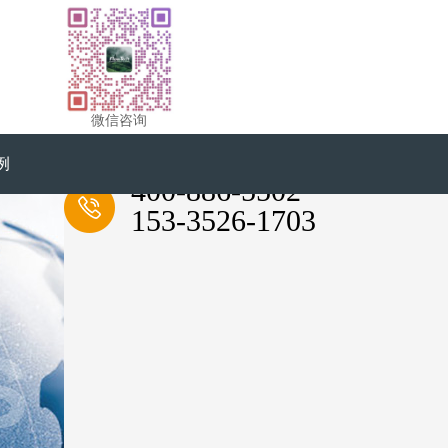
微信咨询
例
全国服务热线
400-886-5502
153-3526-1703