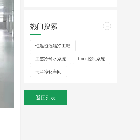
热门搜索
+
恒温恒湿洁净工程
工艺冷却水系统
fmcs控制系统
无尘净化车间
返回列表