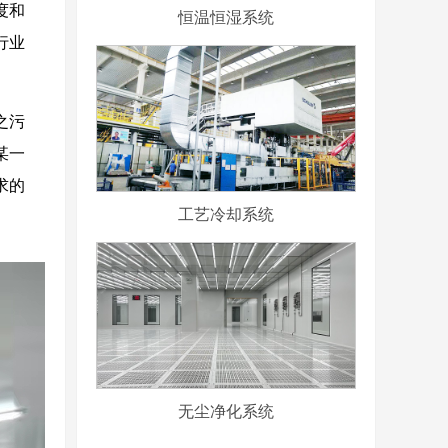
度和
恒温恒湿系统
行业
之污
某一
求的
工艺冷却系统
无尘净化系统